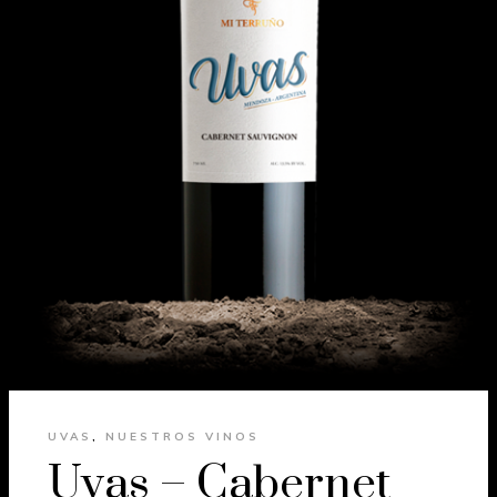
UVAS
,
NUESTROS VINOS
Uvas – Cabernet