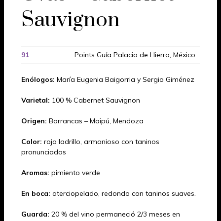
Sauvignon
91
Points Guía Palacio de Hierro, México
Enólogos:
María Eugenia Baigorria y Sergio Giménez
Varietal:
100 % Cabernet Sauvignon
Origen:
Barrancas – Maipú, Mendoza
Color:
rojo ladrillo, armonioso con taninos
pronunciados
Aromas:
pimiento verde
En boca:
aterciopelado, redondo con taninos suaves.
Guarda:
20 % del vino permaneció 2/3 meses en