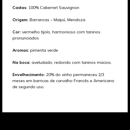
Castas:
100% Cabernet Sauvignon
Origem:
Barrancas – Maipú, Mendoza
Cor:
vermelho tijolo, harmonioso com taninos
pronunciados
Aromas:
pimenta verde
Na boca:
aveludado, redondo com taninos macios.
Envelhecimento:
20% do vinho permaneceu 2/3
meses em barricas de carvalho Francês e Americano
de segundo uso.