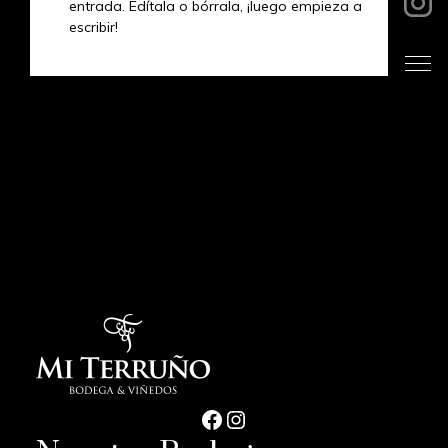
entrada. Edítala o bórrala, ¡luego empieza a
escribir!