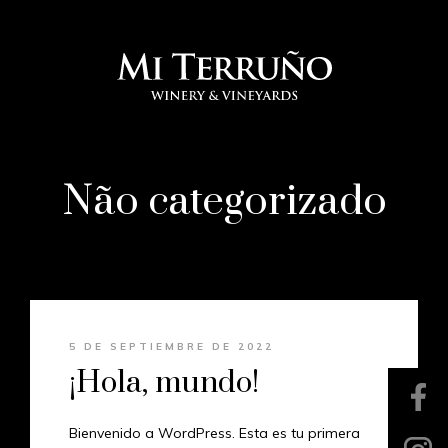
Não categorizado
5 DE SEPTIEMBRE DE 2022
¡Hola, mundo!
Bienvenido a WordPress. Esta es tu primera